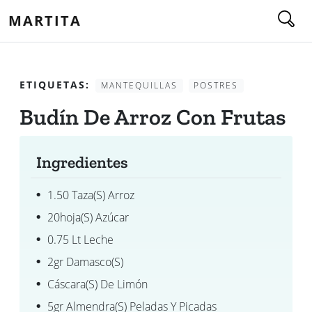
MARTITA
ETIQUETAS:
MANTEQUILLAS
POSTRES
Budín De Arroz Con Frutas
Ingredientes
1.50 Taza(s) Arroz
20hoja(s) Azúcar
0.75 Lt Leche
2gr Damasco(s)
Cáscara(s) De Limón
5gr Almendra(s) Peladas Y Picadas