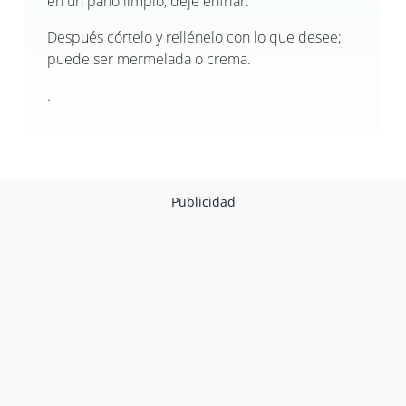
en un paño limpio, deje enfriar.
Después córtelo y rellénelo con lo que desee;
puede ser mermelada o crema.
.
Publicidad