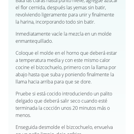
Bata las claras hasta punto nieve, agregue azúcar
el flor cernida, después las yemas sin batir,
revolviendo ligeramente para unir y finalmente
la harina, incorporando todo sin batir.
Inmediatamente vacíe la mezcla en un molde
enmantequillado.
Coloque el molde en el horno que deberá estar
a temperatura media y con este mismo calor
cocine el bizcochuelo, primero con la llama por
abajo hasta que suba y poniendo finalmente la
llama hacia arriba para que se dore.
Pruebe si está cocido introduciendo un palito
delgado que deberá salir seco cuando esté
terminada la cocción unos 20 minutos más o
menos.
Enseguida desmolde el bizcochuelo, envuelva