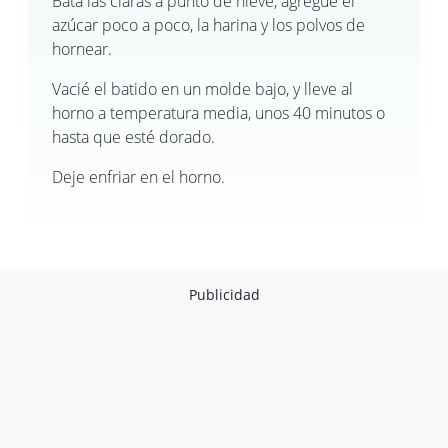
Bata las claras a punto de nieve, agregue el
azúcar poco a poco, la harina y los polvos de
hornear.
Vacié el batido en un molde bajo, y lleve al
horno a temperatura media, unos 40 minutos o
hasta que esté dorado.
Deje enfriar en el horno.
Publicidad