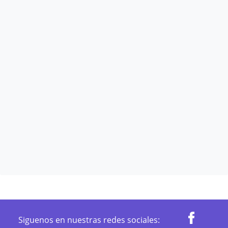
Siguenos en nuestras redes sociales: