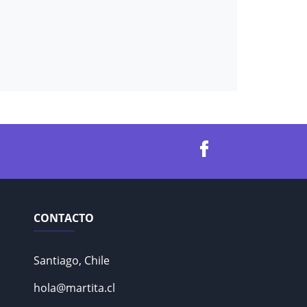
CONTACTO
Santiago, Chile
hola@martita.cl