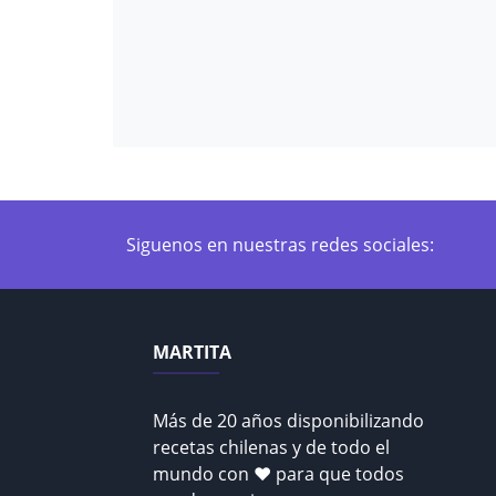
Siguenos en nuestras redes sociales:
MARTITA
Más de 20 años disponibilizando
recetas chilenas y de todo el
mundo con ♥ para que todos