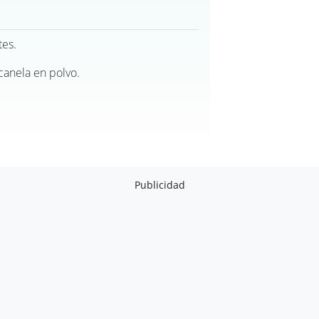
tes.
 canela en polvo.
Publicidad