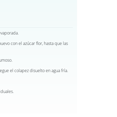
 evaporada.
uevo con el azúcar flor, hasta que las
pumoso.
egue el colapez disuelto en agua fría.
iduales.