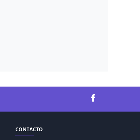
CONTACTO