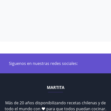
Siguenos en nuestras redes sociales:
MARTITA
Más de 20 años disponibilizando recetas chilenas y de
todo el mundo con ♥ para que todos puedan cocinar.