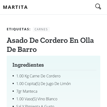
MARTITA
ETIQUETAS:
CARNES
Asado De Cordero En Olla
De Barro
Ingredientes
1.00 Kg Carne De Cordero
1.00 Copita(s) De Jugo De Limón
7gr Manteca
1.00 Vaso(s) Vino Blanco
Sal Y Pimienta A Gusto