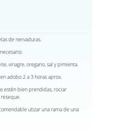
telas de nervaduras.
 necesario.
te, vinagre, oregano, sal y pimienta.
 en adobo 2 a 3 horas aprox.
as estén bien prendidas, rociar
 reseque.
recomendable utizar una rama de una