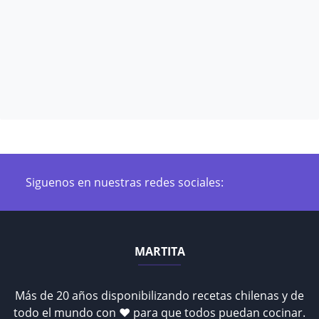
Siguenos en nuestras redes sociales:
MARTITA
Más de 20 años disponibilizando recetas chilenas y de
todo el mundo con ♥ para que todos puedan cocinar.