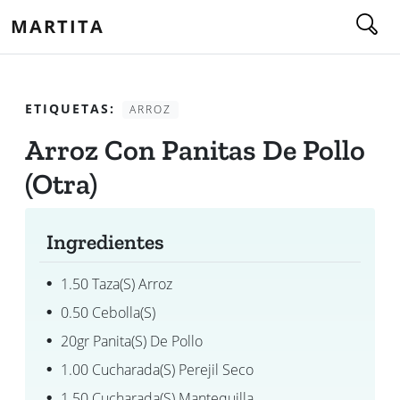
MARTITA
ETIQUETAS:
ARROZ
Arroz Con Panitas De Pollo
(otra)
Ingredientes
1.50 Taza(s) Arroz
0.50 Cebolla(s)
20gr Panita(s) De Pollo
1.00 Cucharada(s) Perejil Seco
1.50 Cucharada(s) Mantequilla