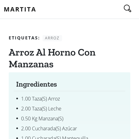
MARTITA
ETIQUETAS:
ARROZ
Arroz Al Horno Con
Manzanas
Ingredientes
1.00 Taza(s) Arroz
2.00 Taza(s) Leche
0.50 Kg Manzana(s)
2.00 Cucharada(s) Azúcar
1.00 Cucharada(s) Mantequilla