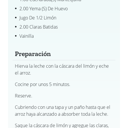
2.00 Yema (s) De Huevo
Jugo De 1/2 Limón
2.00 Claras Batidas
Vainilla
Preparación
Hierva la leche con la cáscara del limón y eche
el arroz.
Cocine por unos 5 minutos.
Reserve.
Cubriendo con una tapa y un paño hasta que el
arroz haya alcanzado a absorber toda la leche.
Saque la cáscara de limón y agregue las claras,