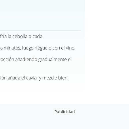
ría la cebolla picada.
s minutos, luego riéguelo con el vino.
 cocción añadiendo gradualmente el
ión añada el caviar y mezcle bien.
Publicidad