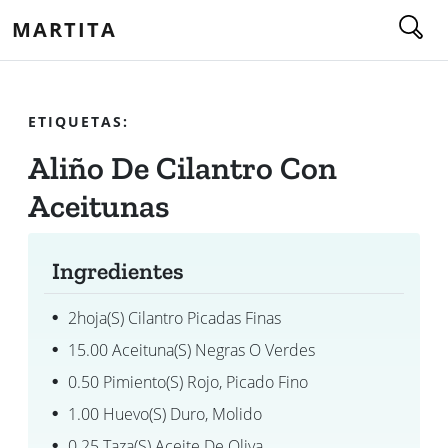
MARTITA
ETIQUETAS:
Aliño De Cilantro Con
Aceitunas
Ingredientes
2hoja(s) Cilantro Picadas Finas
15.00 Aceituna(s) Negras O Verdes
0.50 Pimiento(s) Rojo, Picado Fino
1.00 Huevo(s) Duro, Molido
0.25 Taza(s) Aceite De Oliva