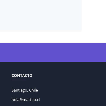
CONTACTO
Santiago, Chile
hola@martita.cl