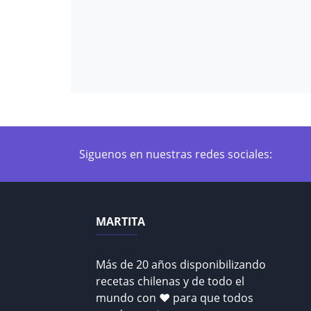
Siguenos en nuestras redes sociales:
MARTITA
Más de 20 años disponibilizando
recetas chilenas y de todo el
mundo con ♥ para que todos