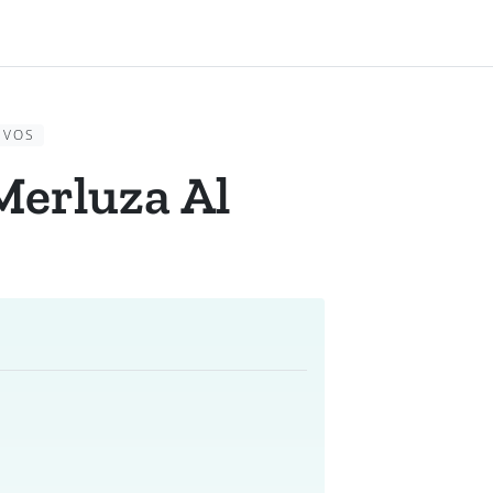
EVOS
Merluza Al