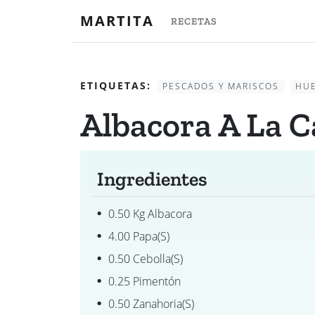
MARTITA
RECETAS
ETIQUETAS:
PESCADOS Y MARISCOS
HU
Albacora A La C
Ingredientes
0.50 Kg Albacora
4.00 Papa(s)
0.50 Cebolla(s)
0.25 Pimentón
0.50 Zanahoria(s)