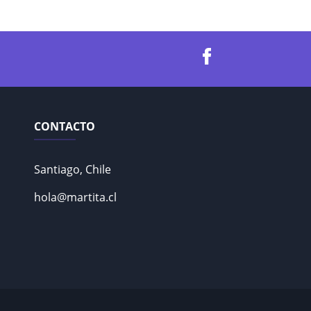
CONTACTO
Santiago, Chile
hola@martita.cl