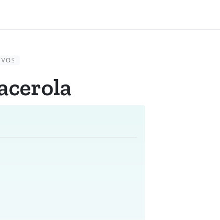
EVOS
acerola