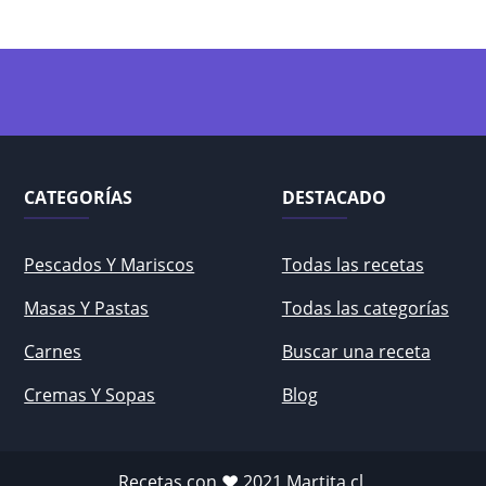
CATEGORÍAS
DESTACADO
Pescados Y Mariscos
Todas las recetas
Masas Y Pastas
Todas las categorías
Carnes
Buscar una receta
Cremas Y Sopas
Blog
Recetas con ♥ 2021
Martita.cl