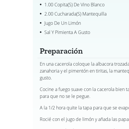
1.00 Copita(s) De Vino Blanco
2.00 Cucharada(s) Mantequilla
Jugo De Un Limón
Sal Y Pimienta A Gusto
Preparación
En una cacerola coloque la albacora trozada,
zanahoria y el pimentón en tiritas, la mantequ
gusto.
Cocine a fuego suave con la cacerola bien 
para que no se le pegue.
A la 1/2 hora quite la tapa para que se evap
Rocié con el jugo de limón y añada las papas