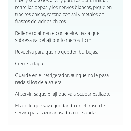
Lave y seque los ajíes y pártalos por la mitad,
retire las pepas y los nervios blancos, pique en
trocitos chicos, sazone con sal y métalos en
frascos de vidrios chicos.
Rellene totalmente con aceite, hasta que
sobresalga del ají por lo menos 1 cm.
Revuelva para que no queden burbujas.
Cierre la tapa.
Guarde en el refrigerador, aunque no le pasa
nada si los deja afuera.
Al servir, saque el ají que va a ocupar estilado.
El aceite que vaya quedando en el frasco le
servirá para sazonar asados o ensaladas.