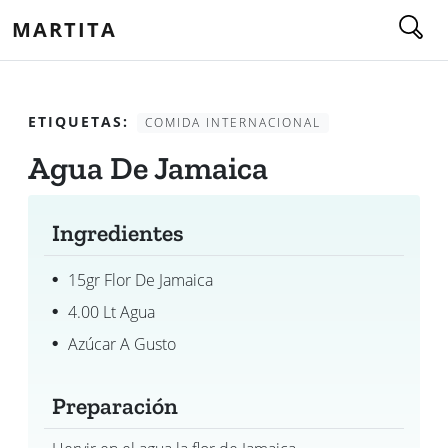
MARTITA
ETIQUETAS:
COMIDA INTERNACIONAL
Agua De Jamaica
Ingredientes
15gr Flor De Jamaica
4.00 Lt Agua
Azúcar A Gusto
Preparación