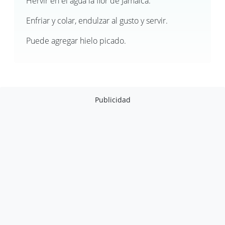
Hervir en el agua la flor de Jamaica.
Enfriar y colar, endulzar al gusto y servir.
Puede agregar hielo picado.
Publicidad