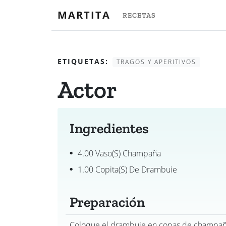
MARTITA
RECETAS
ETIQUETAS:
TRAGOS Y APERITIVOS
Actor
Ingredientes
4.00 Vaso(s) Champaña
1.00 Copita(s) De Drambuie
Preparación
Coloque el drambuie en copas de champañ