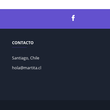
CONTACTO
Santiago, Chile
hola@martita.cl