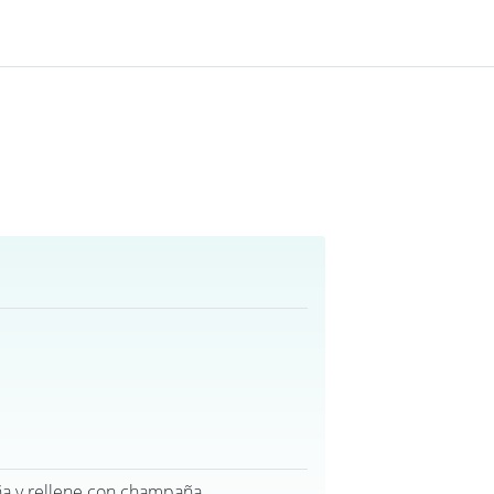
a y rellene con champaña.